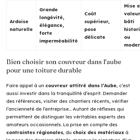
Mise 
Grande
Coût
valeu
longévité,
Ardoise
supérieur,
bâti
élégance,
naturelle
pose
histor
forte
délicate
ou
imperméabilité
moder
Bien choisir son couvreur dans l’aube
pour une toiture durable
Faire appel à un
couvreur attitré dans l’Aube
, c’est
aussi investir dans la tranquillité d’esprit. Demander
des références, visiter des chantiers récents, vérifier
l’ancienneté de l’entreprise… Autant de réflexes qui
permettent de distinguer les véritables experts des
amateurs occasionnels. La prise en compte des
contraintes régionales
, du
choix des matériaux
à