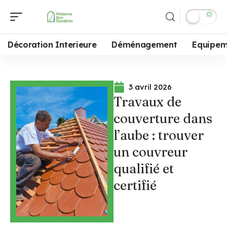
Décoration Interieure
Déménagement
Equipem
3 avril 2026
Travaux de
couverture dans
l’aube : trouver
un couvreur
qualifié et
certifié