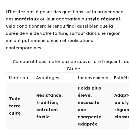
N’hésitez pas à poser des questions sur la provenance
des
matériaux
ou leur adaptation au
style régional
.
Cela conditionnera le rendu final aussi bien que la
durée de vie de votre toiture, surtout dans une région
mêlant patrimoine ancien et réalisations
contemporaines.
Comparatif des matériaux de couverture fréquents d
l’Aube
Matériau
Avantages
Inconvénients
Esthét
Poids plus
Résistance,
élevé,
Adapt
Tuile
tradition,
nécessite
au sty
terre
entretien
une
région
cuite
facile
charpente
class
adaptée