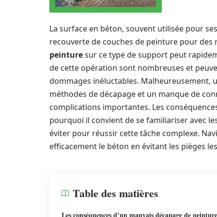
La surface en béton, souvent utilisée pour se
recouverte de couches de peinture pour des r
peinture
sur ce type de support peut rapidemen
de cette opération sont nombreuses et peuven
dommages inéluctables. Malheureusement, un
méthodes de décapage et un manque de conna
complications importantes. Les conséquences 
pourquoi il convient de se familiariser avec 
éviter pour réussir cette tâche complexe. Na
efficacement le béton en évitant les pièges le
Table des matières
Les conséquences d’un mauvais décapage de peinture