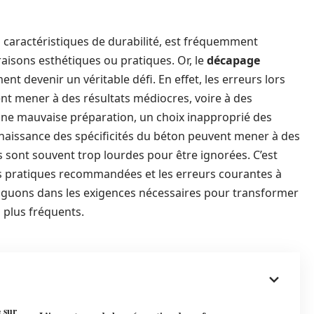
s caractéristiques de durabilité, est fréquemment
aisons esthétiques ou pratiques. Or, le
décapage
t devenir un véritable défi. En effet, les erreurs lors
t mener à des résultats médiocres, voire à des
e mauvaise préparation, un choix inapproprié des
issance des spécificités du béton peuvent mener à des
sont souvent trop lourdes pour être ignorées. C’est
les pratiques recommandées et les erreurs courantes à
viguons dans les exigences nécessaires pour transformer
s plus fréquents.
 sur