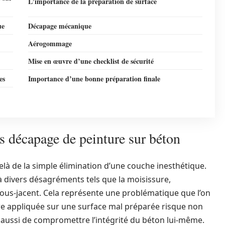
L’importance de la préparation de surface
ue
Décapage mécanique
Aérogommage
Mise en œuvre d’une checklist de sécurité
es
Importance d’une bonne préparation finale
 décapage de peinture sur béton
là de la simple élimination d’une couche inesthétique.
 divers désagréments tels que la moisissure,
sous-jacent. Cela représente une problématique que l’on
ure appliquée sur une surface mal préparée risque non
aussi de compromettre l’intégrité du béton lui-même.