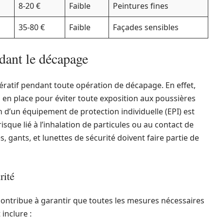
8-20 €
Faible
Peintures fines
35-80 €
Faible
Façades sensibles
ndant le décapage
ératif pendant toute opération de décapage. En effet,
 en place pour éviter toute exposition aux poussières
on d’un équipement de protection individuelle (EPI) est
ue lié à l’inhalation de particules ou au contact de
 gants, et lunettes de sécurité doivent faire partie de
rité
contribue à garantir que toutes les mesures nécessaires
inclure :