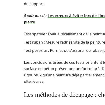
du support.
A voir aussi :
Les erreurs à éviter lors de l'i
pierre
Test spatule : Évalue l’écaillement de la peintu
Test ruban : Mesure l’adhésivité de la peinture
Test porosité : Permet de s’assurer de l’absor
Les conclusions tirées de ces tests orientent
surface en béton présentant un fort degré d
rigoureux qu’une peinture déjà partiellement 
ultérieures.
Les méthodes de décapage : cho