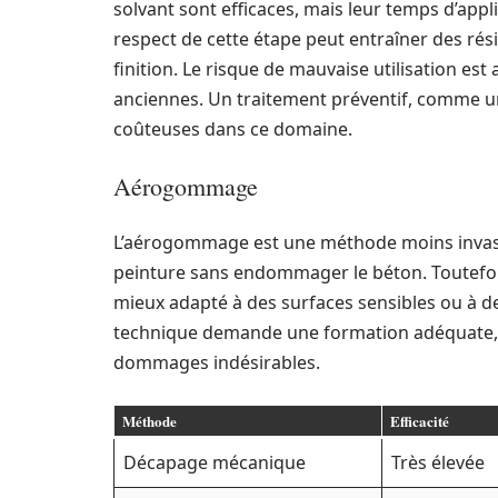
solvant sont efficaces, mais leur temps d’app
respect de cette étape peut entraîner des rés
finition. Le risque de mauvaise utilisation es
anciennes. Un traitement préventif, comme un
coûteuses dans ce domaine.
Aérogommage
L’aérogommage est une méthode moins invasive
peinture sans endommager le béton. Toutefois,
mieux adapté à des surfaces sensibles ou à 
technique demande une formation adéquate, 
dommages indésirables.
Méthode
Efficacité
Décapage mécanique
Très élevée