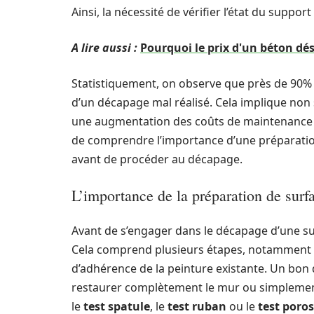
Ainsi, la nécessité de vérifier l’état du suppo
A lire aussi :
Pourquoi le prix d'un béton dés
Statistiquement, on observe que près de 90% d
d’un décapage mal réalisé. Cela implique non
une augmentation des coûts de maintenance et 
de comprendre l’importance d’une préparation 
avant de procéder au décapage.
L’importance de la préparation de surf
Avant de s’engager dans le décapage d’une sur
Cela comprend plusieurs étapes, notamment le
d’adhérence de la peinture existante. Un bon 
restaurer complètement le mur ou simplement 
le
test spatule
, le
test ruban
ou le
test poros