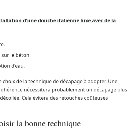
nstallation d'une douche italienne luxe avec de la
re.
 sur le béton.
ption d’eau.
 le choix de la technique de décapage à adopter. Une
’adhérence nécessitera probablement un décapage plus
décollée. Cela évitera des retouches coûteuses
isir la bonne technique