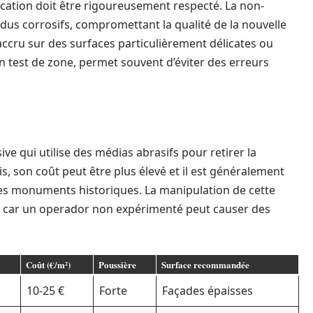
lication doit être rigoureusement respecté. La non-
idus corrosifs, compromettant la qualité de la nouvelle
t accru sur des surfaces particulièrement délicates ou
 test de zone, permet souvent d’éviter des erreurs
 qui utilise des médias abrasifs pour retirer la
 son coût peut être plus élevé et il est généralement
des monuments historiques. La manipulation de cette
car un operador non expérimenté peut causer des
Coût (€/m²)
Poussière
Surface recommandée
10-25 €
Forte
Façades épaisses