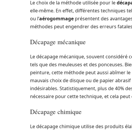
Le choix de la méthode utilisée pour le
décap
elle-même. En effet, différentes techniques te
ou l’
aérogommage
présentent des avantages 
méthodes peut engendrer des erreurs fatales
Décapage mécanique
Le décapage mécanique, souvent considéré co
tels que des meuleuses et des ponceuses. Bien
peinture, cette méthode peut aussi abîmer le b
mauvais choix de disque ou de papier abrasif
indésirables. Statistiquement, plus de 40% d
nécessaire pour cette technique, et cela peut
Décapage chimique
Le décapage chimique utilise des produits éla