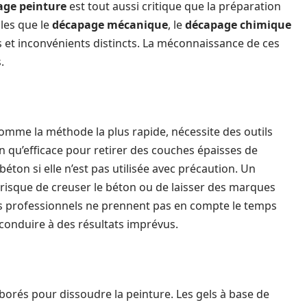
age peinture
est tout aussi critique que la préparation
lles que le
décapage mécanique
, le
décapage chimique
et inconvénients distincts. La méconnaissance de ces
.
mme la méthode la plus rapide, nécessite des outils
 qu’efficace pour retirer des couches épaisses de
éton si elle n’est pas utilisée avec précaution. Un
 risque de creuser le béton ou de laisser des marques
es professionnels ne prennent pas en compte le temps
 conduire à des résultats imprévus.
borés pour dissoudre la peinture. Les gels à base de