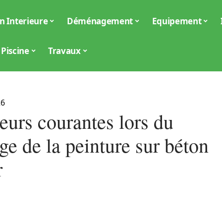
n Interieure
Déménagement
Equipement
Piscine
Travaux
26
eurs courantes lors du
e de la peinture sur béton
r