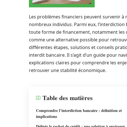
Les problèmes financiers peuvent survenir à 
nombreux individus. Parmi eux, l’interdiction
toute forme de financement, notamment les cr
comme une alternative possible pour retrouver 
différentes étapes, solutions et conseils prati
interdit bancaire. Il s’agit d’un guide pour 
explications claires pour comprendre les en
retrouver une stabilité économique.
Table des matières
Comprendre l’interdiction bancaire : définition et
implications
Définir le rachat de crédit : une solution à envisager