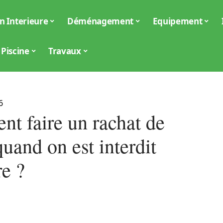
n Interieure
Déménagement
Equipement
Piscine
Travaux
6
t faire un rachat de
quand on est interdit
re ?