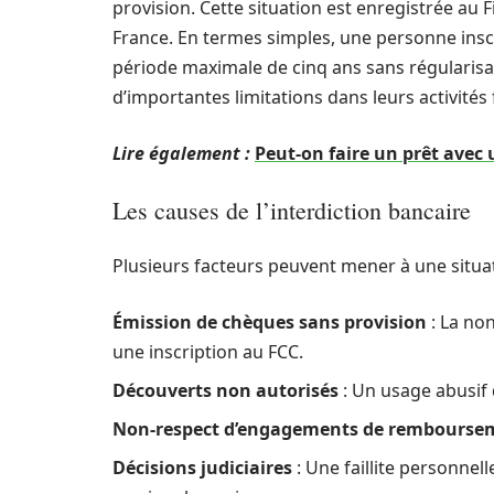
provision. Cette situation est enregistrée au 
France. En termes simples, une personne ins
période maximale de cinq ans sans régularisati
d’importantes limitations dans leurs activités 
Lire également :
Peut-on faire un prêt avec 
Les causes de l’interdiction bancaire
Plusieurs facteurs peuvent mener à une situati
Émission de chèques sans provision
: La no
une inscription au FCC.
Découverts non autorisés
: Un usage abusif 
Non-respect d’engagements de rembourse
Décisions judiciaires
: Une faillite personnel