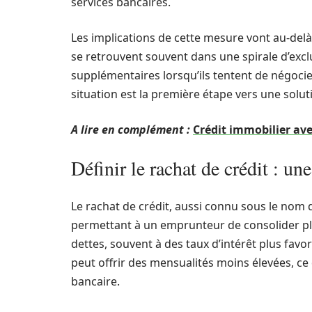
services bancaires.
Les implications de cette mesure vont au-delà 
se retrouvent souvent dans une spirale d’excl
supplémentaires lorsqu’ils tentent de négoci
situation est la première étape vers une solut
A lire en complément :
Crédit immobilier avec
Définir le rachat de crédit : un
Le rachat de crédit, aussi connu sous le nom
permettant à un emprunteur de consolider plus
dettes, souvent à des taux d’intérêt plus favo
peut offrir des mensualités moins élevées, ce 
bancaire.