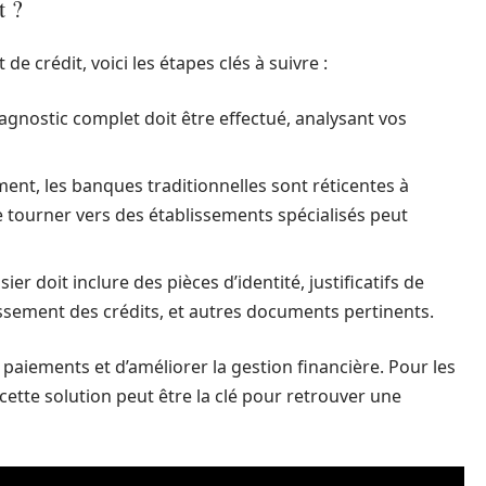
t ?
e crédit, voici les étapes clés à suivre :
agnostic complet doit être effectué, analysant vos
ent, les banques traditionnelles sont réticentes à
 Se tourner vers des établissements spécialisés peut
ier doit inclure des pièces d’identité, justificatifs de
issement des crédits, et autres documents pertinents.
s paiements et d’améliorer la gestion financière. Pour les
 cette solution peut être la clé pour retrouver une