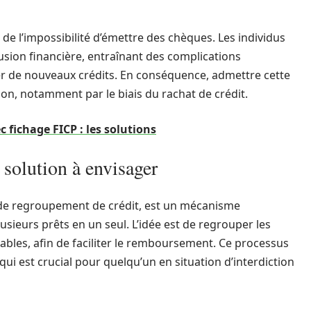
de l’impossibilité d’émettre des chèques. Les individus
usion financière, entraînant des complications
er de nouveaux crédits. En conséquence, admettre cette
ion, notamment par le biais du rachat de crédit.
 fichage FICP : les solutions
e solution à envisager
 de regroupement de crédit, est un mécanisme
ieurs prêts en un seul. L’idée est de regrouper les
rables, afin de faciliter le remboursement. Ce processus
qui est crucial pour quelqu’un en situation d’interdiction