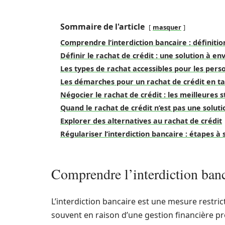
Sommaire de l'article
masquer
Comprendre l’interdiction bancaire : définitio
Définir le rachat de crédit : une solution à en
Les types de rachat accessibles pour les pers
Les démarches pour un rachat de crédit en ta
Négocier le rachat de crédit : les meilleures 
Quand le rachat de crédit n’est pas une solut
Explorer des alternatives au rachat de crédit
Régulariser l’interdiction bancaire : étapes à 
Comprendre l’interdiction banca
L’interdiction bancaire est une mesure restri
souvent en raison d’une gestion financière 