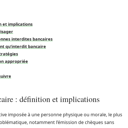
n et implications
visager
onnes interdites bancaires
nt qu’interdit bancaire
stratégies
ion appropriée
suivre
ire : définition et implications
ctive imposée à une personne physique ou morale, le plus
problématique, notamment l’émission de chèques sans