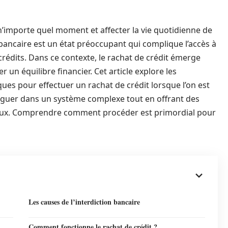
n’importe quel moment et affecter la vie quotidienne de
 bancaire est un état préoccupant qui complique l’accès à
édits. Dans ce contexte, le rachat de crédit émerge
un équilibre financier. Cet article explore les
ques pour effectuer un rachat de crédit lorsque l’on est
naviguer dans un système complexe tout en offrant des
jeux. Comprendre comment procéder est primordial pour
Les causes de l’interdiction bancaire
Comment fonctionne le rachat de crédit ?