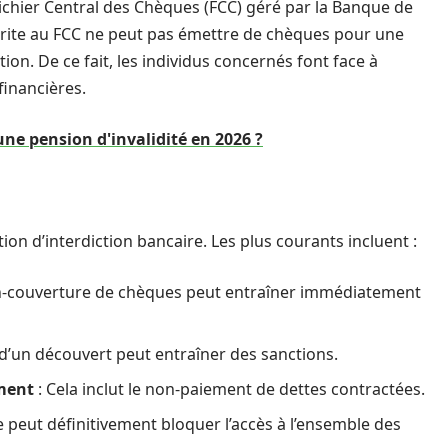
Fichier Central des Chèques (FCC) géré par la Banque de
crite au FCC ne peut pas émettre de chèques pour une
on. De ce fait, les individus concernés font face à
financières.
une pension d'invalidité en 2026 ?
on d’interdiction bancaire. Les plus courants incluent :
n-couverture de chèques peut entraîner immédiatement
d’un découvert peut entraîner des sanctions.
ment
: Cela inclut le non-paiement de dettes contractées.
le peut définitivement bloquer l’accès à l’ensemble des