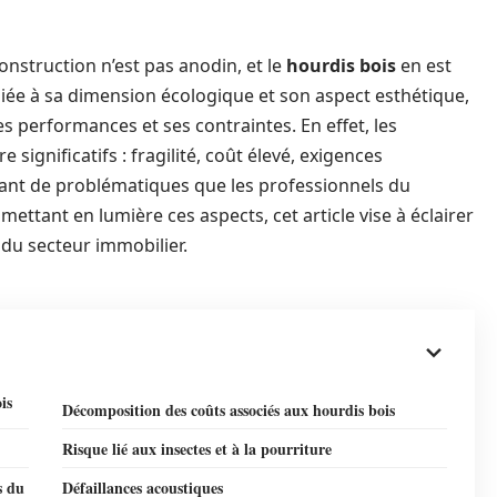
onstruction n’est pas anodin, et le
hourdis bois
en est
 liée à sa dimension écologique et son aspect esthétique,
 performances et ses contraintes. En effet, les
significatifs : fragilité, coût élevé, exigences
utant de problématiques que les professionnels du
ttant en lumière ces aspects, cet article vise à éclairer
 du secteur immobilier.
is
Décomposition des coûts associés aux hourdis bois
Risque lié aux insectes et à la pourriture
s du
Défaillances acoustiques