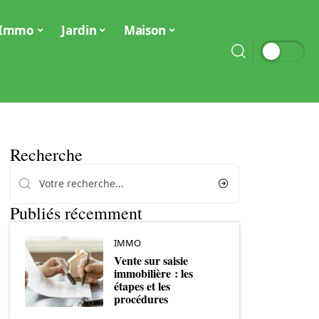
Immo
Jardin
Maison
Recherche
Publiés récemment
IMMO
Vente sur saisie
immobilière : les
étapes et les
procédures