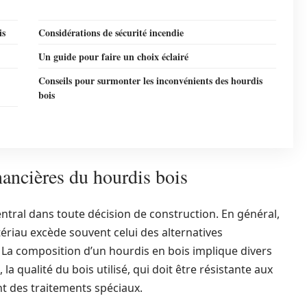
is
Considérations de sécurité incendie
Un guide pour faire un choix éclairé
Conseils pour surmonter les inconvénients des hourdis
bois
nancières du hourdis bois
ntral dans toute décision de construction. En général,
tériau excède souvent celui des alternatives
r. La composition d’un hourdis en bois implique divers
a qualité du bois utilisé, qui doit être résistante aux
nt des traitements spéciaux.