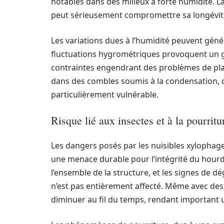
notables dans des milieux à forte humidité. La
peut sérieusement compromettre sa longévit
Les variations dues à l’humidité peuvent géné
fluctuations hygrométriques provoquent un go
contraintes engendrant des problèmes de plan
dans des combles soumis à la condensation, c
particulièrement vulnérable.
Risque lié aux insectes et à la pourritu
Les dangers posés par les nuisibles xylophages
une menace durable pour l’intégrité du hour
l’ensemble de la structure, et les signes de 
n’est pas entièrement affecté. Même avec des t
diminuer au fil du temps, rendant important 