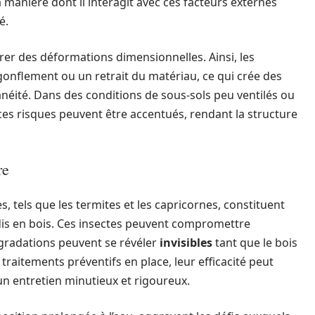
 manière dont il interagit avec ces facteurs externes
é.
rer des déformations dimensionnelles. Ainsi, les
nflement ou un retrait du matériau, ce qui crée des
éité. Dans des conditions de sous-sols peu ventilés ou
es risques peuvent être accentués, rendant la structure
re
, tels que les termites et les capricornes, constituent
dis en bois. Ces insectes peuvent compromettre
dégradations peuvent se révéler
invisibles
tant que le bois
raitements préventifs en place, leur efficacité peut
un entretien minutieux et rigoureux.