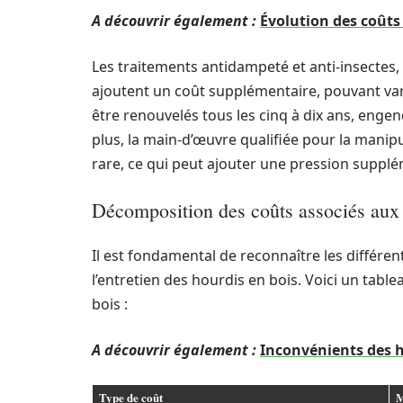
A découvrir également :
Évolution des coûts
Les traitements antidampeté et anti-insectes,
ajoutent un coût supplémentaire, pouvant va
être renouvelés tous les cinq à dix ans, engen
plus, la main-d’œuvre qualifiée pour la manipu
rare, ce qui peut ajouter une pression supplém
Décomposition des coûts associés aux 
Il est fondamental de reconnaître les différent
l’entretien des hourdis en bois. Voici un tablea
bois :
A découvrir également :
Inconvénients des ho
Type de coût
M