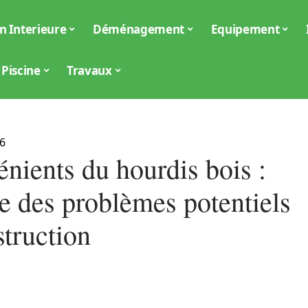
n Interieure
Déménagement
Equipement
Piscine
Travaux
6
nients du hourdis bois :
e des problèmes potentiels
struction