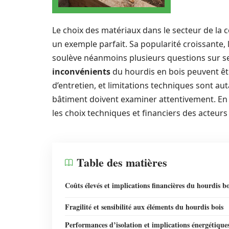
Le choix des matériaux dans le secteur de la c
un exemple parfait. Sa popularité croissante,
soulève néanmoins plusieurs questions sur ses
inconvénients
du hourdis en bois peuvent être 
d’entretien, et limitations techniques sont a
bâtiment doivent examiner attentivement. En me
les choix techniques et financiers des acteurs
Table des matières
Coûts élevés et implications financières du hourdis bo
Fragilité et sensibilité aux éléments du hourdis bois
Performances d’isolation et implications énergétique