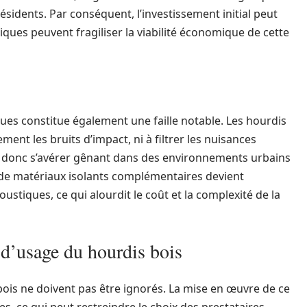
ésidents. Par conséquent, l’investissement initial peut
ques peuvent fragiliser la viabilité économique de cette
es constitue également une faille notable. Les hourdis
ent les bruits d’impact, ni à filtrer les nuisances
 donc s’avérer gênant dans des environnements urbains
t de matériaux isolants complémentaires devient
stiques, ce qui alourdit le coût et la complexité de la
 d’usage du hourdis bois
bois ne doivent pas être ignorés. La mise en œuvre de ce