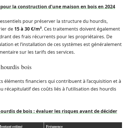
 pour la construction d'une maison en bois en 2024
 essentiels pour préserver la structure du hourdis,
rier de
15 à 30 €/m²
. Ces traitements doivent également
drant des frais récurrents pour les propriétaires. De
lation et l’installation de ces systèmes est généralement
entaire sur les tarifs des services.
hourdis bois
s éléments financiers qui contribuent à l’acquisition et à
u récapitulatif des coûts liés à l’utilisation des hourdis
urdis de bois : évaluer les risques avant de décider
ontant estimé
Fréquence