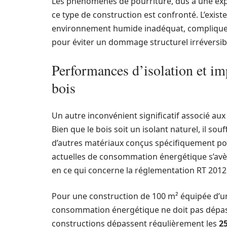
Les phénomènes de pourriture, dus à une expo
ce type de construction est confronté. L’exis
environnement humide inadéquat, complique d
pour éviter un dommage structurel irréversib
Performances d’isolation et im
bois
Un autre inconvénient significatif associé au
Bien que le bois soit un isolant naturel, il so
d’autres matériaux conçus spécifiquement pou
actuelles de consommation énergétique s’av
en ce qui concerne la réglementation RT 2012
Pour une construction de 100 m² équipée d’un
consommation énergétique ne doit pas dépa
constructions dépassent régulièrement les
2