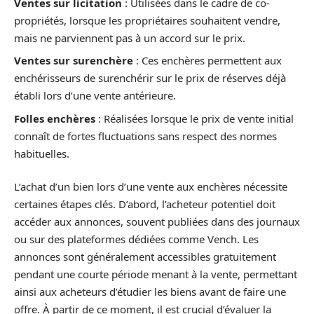
Ventes sur licitation
: Utilisées dans le cadre de co-
propriétés, lorsque les propriétaires souhaitent vendre,
mais ne parviennent pas à un accord sur le prix.
Ventes sur surenchère
: Ces enchères permettent aux
enchérisseurs de surenchérir sur le prix de réserves déjà
établi lors d’une vente antérieure.
Folles enchères
: Réalisées lorsque le prix de vente initial
connaît de fortes fluctuations sans respect des normes
habituelles.
L’achat d’un bien lors d’une vente aux enchères nécessite
certaines étapes clés. D’abord, l’acheteur potentiel doit
accéder aux annonces, souvent publiées dans des journaux
ou sur des plateformes dédiées comme Vench. Les
annonces sont généralement accessibles gratuitement
pendant une courte période menant à la vente, permettant
ainsi aux acheteurs d’étudier les biens avant de faire une
offre. À partir de ce moment, il est crucial d’évaluer la