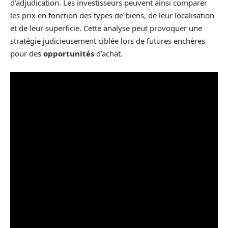
d’adjudication. Les investisseurs peuvent ainsi comparer
les prix en fonction des types de biens, de leur localisation
et de leur superficie. Cette analyse peut provoquer une
stratégie judicieusement ciblée lors de futures enchères
pour des
opportunités
d’achat.