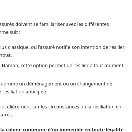
ssurés doivent se familiariser avec les différentes
mme suit :
lus classique, où l’assuré notifie son intention de résilier
ntrat.
oi Hamon, cette option permet de résilier à tout moment
s comme un déménagement ou un changement de
 résiliation anticipée.
iculièrement sur les circonstances où la résiliation en
surés.
la colone commune d'un immeuble en toute légalité