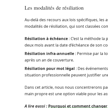
Les modalités de résiliation
Au-delà des recours aux lois spécifiques, les a
modalités de résiliation, qui sont classées co
Résiliation à échéance
: C’est la méthode la p
deux mois avant la date d’échéance de son co
Résiliation infra-annuelle
: Permise par la l
après un an de couverture.
Résiliation pour mot légal
: Des événement
situation professionnelle peuvent justifier une
Dans cet article, nous nous concentrerons part
main propre est une option viable pour les as
A lire aussi :
Pourquoi et comment changer 