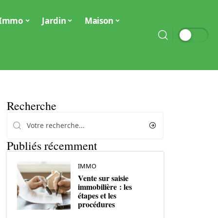
Immo
Jardin
Maison
Recherche
Publiés récemment
IMMO
Vente sur saisie
immobilière : les
étapes et les
procédures