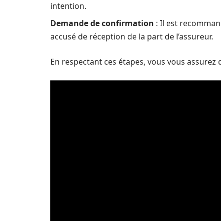
intention.
Demande de confirmation
: Il est recomman
accusé de réception de la part de l’assureur.
En respectant ces étapes, vous vous assurez que