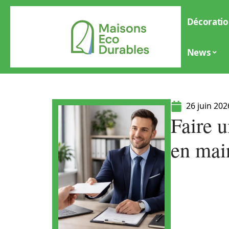
Décoratio
News
26 juin 202
Faire u
en mai