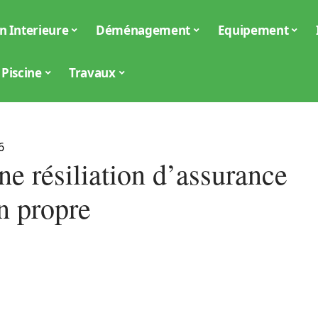
n Interieure
Déménagement
Equipement
Piscine
Travaux
6
ne résiliation d’assurance
n propre