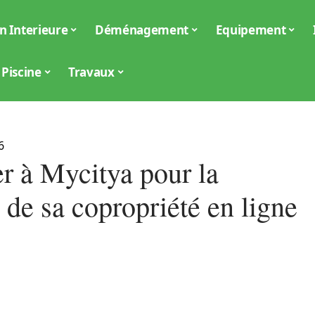
n Interieure
Déménagement
Equipement
Piscine
Travaux
6
r à Mycitya pour la
 de sa copropriété en ligne