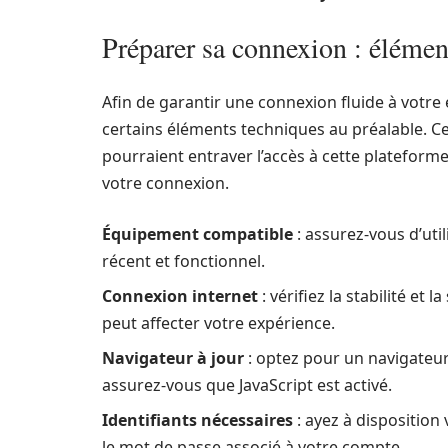
Préparer sa connexion : élémen
Afin de garantir une connexion fluide à votre 
certains éléments techniques au préalable. C
pourraient entraver l’accès à cette plateform
votre connexion.
Équipement compatible
: assurez-vous d’uti
récent et fonctionnel.
Connexion internet
: vérifiez la stabilité et
peut affecter votre expérience.
Navigateur à jour
: optez pour un navigateu
assurez-vous que JavaScript est activé.
Identifiants nécessaires
: ayez à disposition 
le mot de passe associé à votre compte.