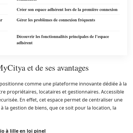
Créer son espace adhérent lors de la première connexion
ar
Gérer les problèmes de connexion fréquents
Découvrir les fonctionnalités principales de l’espace
adhérent
MyCitya et de ses avantages
e positionne comme une plateforme innovante dédiée à la
tre propriétaires, locataires et gestionnaires. Accessible
 sécurisée. En effet, cet espace permet de centraliser une
 la gestion de biens, que ce soit pour la location, la
 à lille en loi pinel