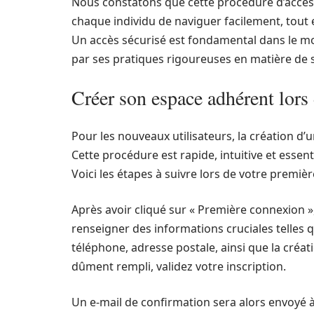
Nous constatons que cette procédure d’accès e
chaque individu de naviguer facilement, tout 
Un accès sécurisé est fondamental dans le mo
par ses pratiques rigoureuses en matière de 
Créer son espace adhérent lors
Pour les nouveaux utilisateurs, la création d
Cette procédure est rapide, intuitive et essen
Voici les étapes à suivre lors de votre premiè
Après avoir cliqué sur « Première connexion »
renseigner des informations cruciales telles
téléphone, adresse postale, ainsi que la créat
dûment rempli, validez votre inscription.
Un e-mail de confirmation sera alors envoyé à