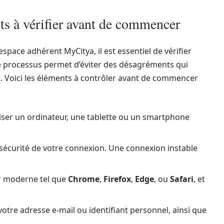
ts à vérifier avant de commencer
espace adhérent MyCitya, il est essentiel de vérifier
e processus permet d’éviter des désagréments qui
e. Voici les éléments à contrôler avant de commencer
liser un ordinateur, une tablette ou un smartphone
 la sécurité de votre connexion. Une connexion instable
r moderne tel que
Chrome
,
Firefox
,
Edge
, ou
Safari
, et
votre adresse e-mail ou identifiant personnel, ainsi que