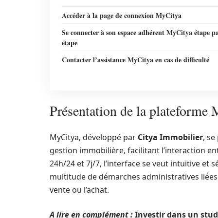
Accéder à la page de connexion MyCitya
Se connecter à son espace adhérent MyCitya étape p
étape
Contacter l’assistance MyCitya en cas de difficulté
Présentation de la plateforme 
MyCitya, développé par
Citya Immobilier
, s
gestion immobilière, facilitant l’interaction en
24h/24 et 7j/7, l’interface se veut intuitive et
multitude de démarches administratives liées à
vente ou l’achat.
A lire en complément :
Investir dans un studio