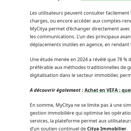
Les utilisateurs peuvent consulter facilement
charges, ou encore accéder aux comptes-ren
MyCitya permet d’échanger directement avec l
les communications. L’un des principaux avant
déplacements inutiles en agence, en rendant t
Une étude menée en 2024 a révélé que 78 % de
préférable aux méthodes traditionnelles de ge
digitalisation dans le secteur immobilier, pe
A découvrir également :
Achat en VEFA : quel
En somme, MyCitya ne se limite pas à une simp
gestion immobilière qui optimise les opération
services, la plateforme permet aux utilisateurs
d’un soutien continuel de
Citya Immobilier
.