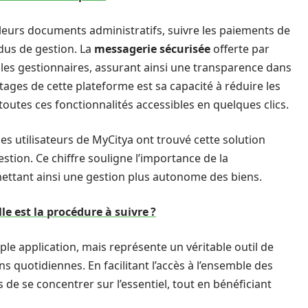
 leurs documents administratifs, suivre les paiements de
dus de gestion. La
messagerie sécurisée
offerte par
es gestionnaires, assurant ainsi une transparence dans
ages de cette plateforme est sa capacité à réduire les
outes ces fonctionnalités accessibles en quelques clics.
s utilisateurs de MyCitya ont trouvé cette solution
stion. Ce chiffre souligne l’importance de la
rmettant ainsi une gestion plus autonome des biens.
le est la procédure à suivre ?
le application, mais représente un véritable outil de
s quotidiennes. En facilitant l’accès à l’ensemble des
 de se concentrer sur l’essentiel, tout en bénéficiant