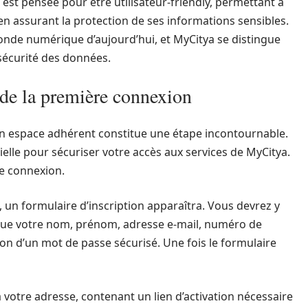
st pensée pour être utilisateur-friendly, permettant à
en assurant la protection de ses informations sensibles.
nde numérique d’aujourd’hui, et MyCitya se distingue
sécurité des données.
 de la première connexion
’un espace adhérent constitue une étape incontournable.
tielle pour sécuriser votre accès aux services de MyCitya.
re connexion.
, un formulaire d’inscription apparaîtra. Vous devrez y
 que votre nom, prénom, adresse e-mail, numéro de
ion d’un mot de passe sécurisé. Une fois le formulaire
 votre adresse, contenant un lien d’activation nécessaire