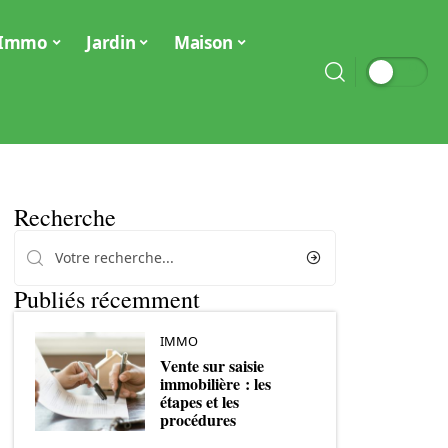
Immo
Jardin
Maison
Recherche
Publiés récemment
IMMO
Vente sur saisie
immobilière : les
étapes et les
procédures