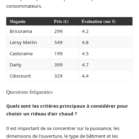
consommateurs.
Magasin
Prix (€)
Évaluation (sur 5)
Bricorama
299
4.2
Leroy Merlin
549
4.8
Castorama
199
4.5
Darty
399
4.7
Cdiscount
329
4.4
Questions fréquentes
Quels sont les critères principaux à considérer pour
choisir un rideau d’air chaud ?
Il est important de se concentrer sur la puissance, les
dimensions de l’ouverture, le type de bâtiment et les