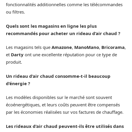
fonctionnalités additionnelles comme les télécommandes
ou filtres.
Quels sont les magasins en ligne les plus
recommandés pour acheter un rideau d’air chaud ?
Les magasins tels que
Amazone
,
ManoMano
,
Bricorama
,
et
Darty
ont une excellente réputation pour ce type de
produit.
Un rideau d’air chaud consomme-t-il beaucoup
d’énergie ?
Les modèles disponibles sur le marché sont souvent
écoénergétiques, et leurs coûts peuvent être compensés
par les économies réalisées sur vos factures de chauffage.
Les rideaux d’air chaud peuvent-ils être utilisés dans