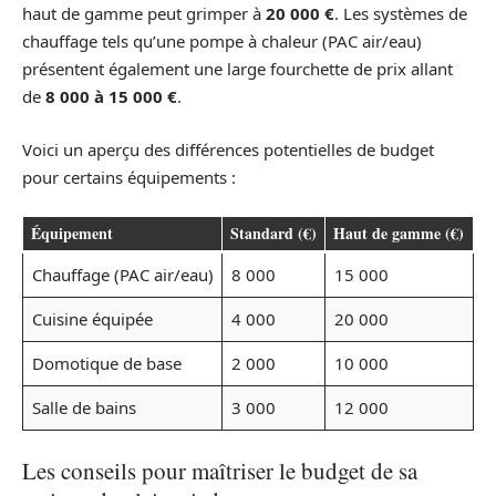
haut de gamme peut grimper à
20 000 €
. Les systèmes de
chauffage tels qu’une pompe à chaleur (PAC air/eau)
présentent également une large fourchette de prix allant
de
8 000 à 15 000 €
.
Voici un aperçu des différences potentielles de budget
pour certains équipements :
Équipement
Standard (€)
Haut de gamme (€)
Chauffage (PAC air/eau)
8 000
15 000
Cuisine équipée
4 000
20 000
Domotique de base
2 000
10 000
Salle de bains
3 000
12 000
Les conseils pour maîtriser le budget de sa