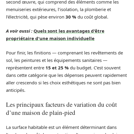
second œuvre, qui comprend des éléments comme les
menuiseries extérieures, l’isolation, la plomberie et
l’électricité, qui pèse environ
30 %
du coût global.
A voir aussi :
Quels sont les avantages d'être
propriétaire d'une maison individuelle
Pour finir, les finitions — comprenant les revêtements de
sol, les peintures et les équipements sanitaires —
représentent entre
15 et 25 %
du budget. C’est souvent
dans cette catégorie que les dépenses peuvent rapidement
aller crescendo si les choix esthétiques ne sont pas bien
anticipés.
Les principaux facteurs de variation du coût
d’une maison de plain-pied
La surface habitable est un élément déterminant dans