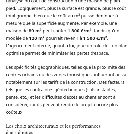
l’analyse du coût de construction d’une maison de plain-
pied. Logiquement, plus la surface est grande, plus le coût
total grimpe, bien que le coût au m² puisse diminuer à
mesure que la superficie augmente. Par exemple, une
maison de
80 m²
peut coûter
1 800 €/m²
, tandis qu’un
modèle de
120 m²
pourrait revenir à
1 500 €/m²
.
L’agencement interne, quant à lui, joue un rôle clé : un plan
optimisé permet de minimiser les pertes d’espace.
Les spécificités géographiques, telles que la proximité des
centres urbains ou des zones touristiques, influeront aussi
notablement sur les tarifs de la construction. Des facteurs
tels que les contraintes géotechniques (sols instables,
pente, etc.) et les difficultés d’accès au chantier sont à
considérer, car ils peuvent rendre le projet encore plus
coûteux.
Les choix architecturaux et les performances
énergétiques