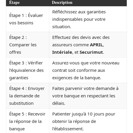
Étape
Description
Réfléchissez aux garanties
Étape 1 : Évaluer
indispensables pour votre
vos besoins
situation.
Étape 2 :
Effectuez des devis avec des
Comparer les
assureurs comme
APRIL
,
offres
Intériale
, et
Securimut
.
Étape 3 : Vérifier
Assurez-vous que votre nouveau
l’équivalence des
contrat soit conforme aux
garanties
exigences de la banque.
Étape 4 : Envoyer
Faites parvenir votre demande à
la demande de
votre banque en respectant les
substitution
délais.
Étape 5 : Recevoir
Patienter jusqu’à 10 jours pour
la réponse de la
obtenir la réponse de
banque
l’établissement.