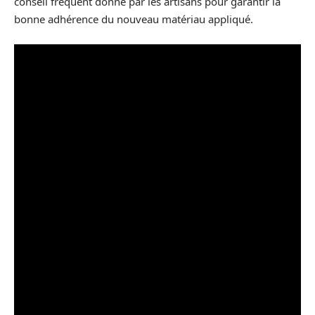
conseil fréquent donné par les artisans pour garantir la
bonne adhérence du nouveau matériau appliqué.