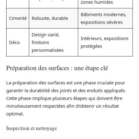
zones humides
Bâtiments modernes,
Cimenté
Robuste, durable
expositions sévères
Design varié,
Intérieurs, expositions
Déco
finitions
protégées
personnalisées
Préparation des surfaces : une étape clé
La préparation des surfaces est une phase cruciale pour
garantir la durabilité des joints et des enduits appliqués.
Cette phase implique plusieurs étapes qui doivent être
minutieusement respectées afin d’obtenir un résultat
optimal.
Inspection et nettoyage