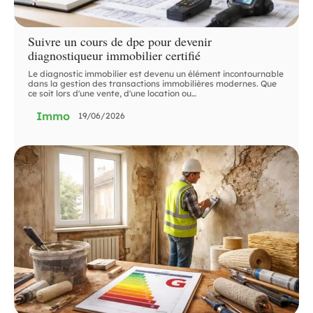
Suivre un cours de dpe pour devenir
diagnostiqueur immobilier certifié
Le diagnostic immobilier est devenu un élément incontournable
dans la gestion des transactions immobilières modernes. Que
ce soit lors d'une vente, d'une location ou
…
Immo
19/06/2026