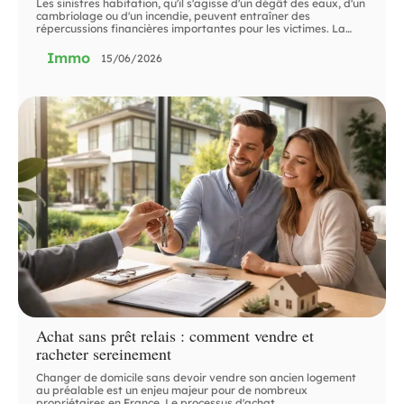
Les sinistres habitation, qu'il s'agisse d'un dégât des eaux, d'un
cambriolage ou d'un incendie, peuvent entraîner des
répercussions financières importantes pour les victimes. La
…
Immo
15/06/2026
Achat sans prêt relais : comment vendre et
racheter sereinement
Changer de domicile sans devoir vendre son ancien logement
au préalable est un enjeu majeur pour de nombreux
propriétaires en France. Le processus d'achat
…