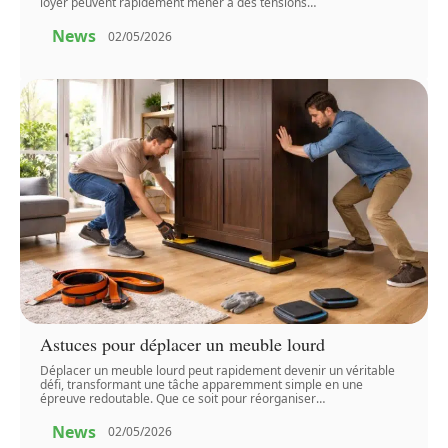
loyer peuvent rapidement mener à des tensions
…
News
02/05/2026
Astuces pour déplacer un meuble lourd
Déplacer un meuble lourd peut rapidement devenir un véritable
défi, transformant une tâche apparemment simple en une
épreuve redoutable. Que ce soit pour réorganiser
…
News
02/05/2026