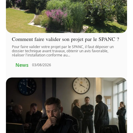
Comment faire valider son projet par le SPANC ?
Pour faire valider votre projet par le SPANC, il faut déposer un
dossier technique avant travaux, obtenir un avis favorable,
réaliser l'installation conforme au
…
News
03/08/2026