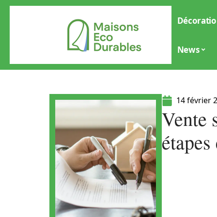
Décoratio
News
14 février 
Vente s
étapes 