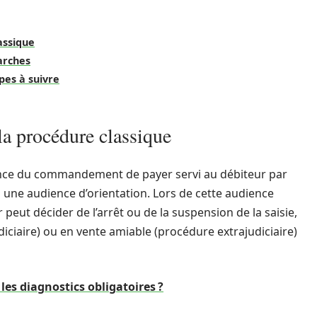
assique
arches
pes à suivre
la procédure classique
rance du commandement de payer servi au débiteur par
 à une audience d’orientation. Lors de cette audience
 peut décider de l’arrêt ou de la suspension de la saisie,
iciaire) ou en vente amiable (procédure extrajudiciaire)
les diagnostics obligatoires ?