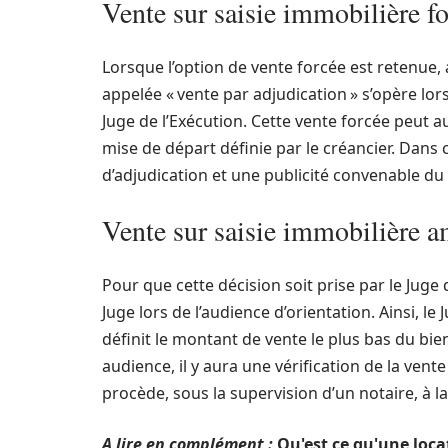
Vente sur saisie immobilière f
Lorsque l’option de vente forcée est retenue, a
appelée « vente par adjudication » s’opère lors
Juge de l’Exécution. Cette vente forcée peut 
mise de départ définie par le créancier. Dans c
d’adjudication et une publicité convenable du 
Vente sur saisie immobilière am
Pour que cette décision soit prise par le Juge 
Juge lors de l’audience d’orientation. Ainsi, l
définit le montant de vente le plus bas du bie
audience, il y aura une vérification de la vent
procède, sous la supervision d’un notaire, à l
A lire en complément :
Qu'est ce qu'une loca