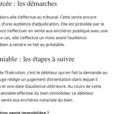
orcée : les démarches
lors elle s’effectue au tribunal. Cette vente encore
 d’une audience d’adjudication. Elle est présidée par le
aussi s’effectuer en vente aux enchères publique avec une
e cas, elle s’effectue un mois avant l’audience
bien à vendre se fait au préalable.
iable : les étapes à suivre
de l’Exécution, c’est le débiteur qui en fait la demande au
e Juge rédige un jugement d’orientation dans lequel il
n et une date d’audience ultérieure. Au cours de cette
e amiable effective du bien immobilier. Le débiteur
a vente aux enchères notariale du bien.
tion vente immobilière ?