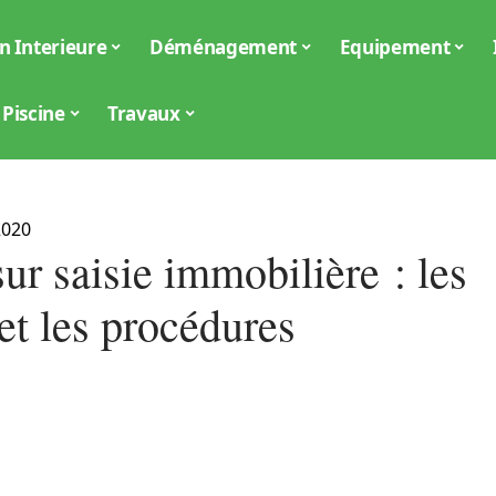
n Interieure
Déménagement
Equipement
Piscine
Travaux
2020
ur saisie immobilière : les
et les procédures