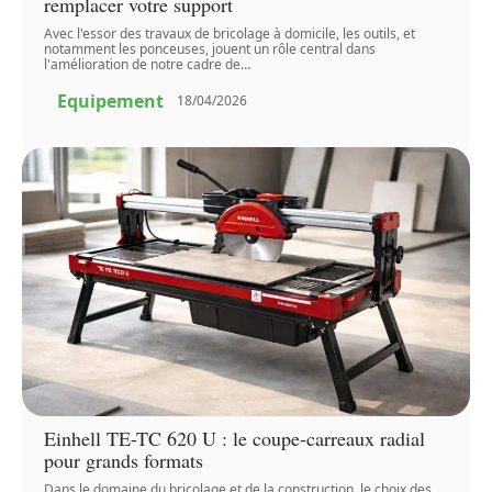
remplacer votre support
Avec l'essor des travaux de bricolage à domicile, les outils, et
notamment les ponceuses, jouent un rôle central dans
l'amélioration de notre cadre de
…
Equipement
18/04/2026
Einhell TE-TC 620 U : le coupe-carreaux radial
pour grands formats
Dans le domaine du bricolage et de la construction, le choix des