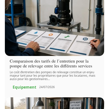
Comparaison des tarifs de l’entretien pour la
pompe de relevage entre les différents services
Le coût d’entretien des pompes de relevage constitue un enjeu
majeur tant pour les propriétaires que pour les locataires, mais
aussi pour les gestionnaires
…
Equipement
24/07/2026