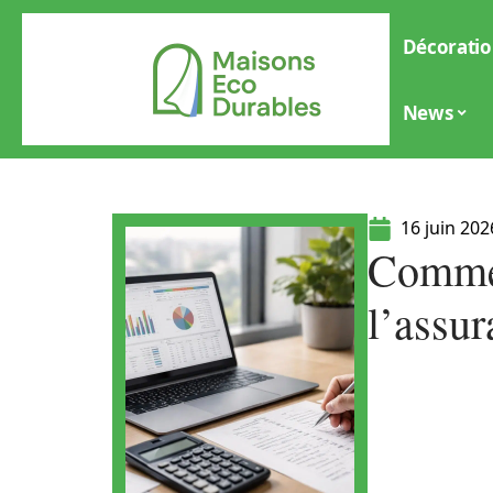
Décoratio
News
16 juin 202
Commen
l’assu