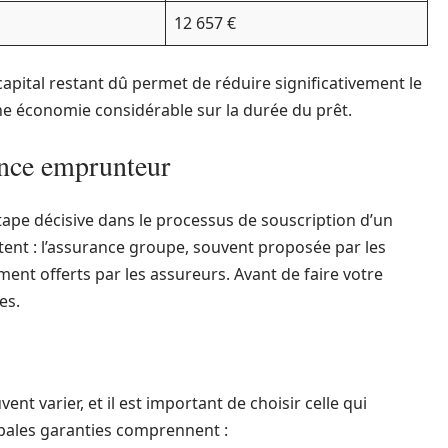
12 657 €
pital restant dû permet de réduire significativement le
une économie considérable sur la durée du prêt.
ance emprunteur
tape décisive dans le processus de souscription d’un
stent : l’assurance groupe, souvent proposée par les
ment offerts par les assureurs. Avant de faire votre
es.
nt varier, et il est important de choisir celle qui
ipales garanties comprennent :