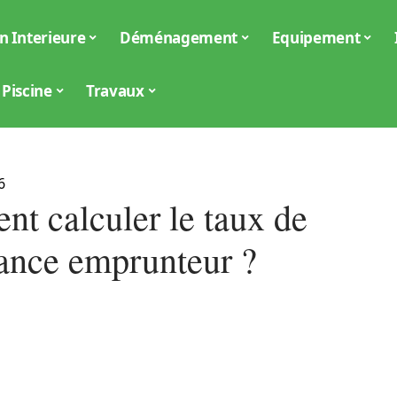
n Interieure
Déménagement
Equipement
Piscine
Travaux
6
t calculer le taux de
rance emprunteur ?