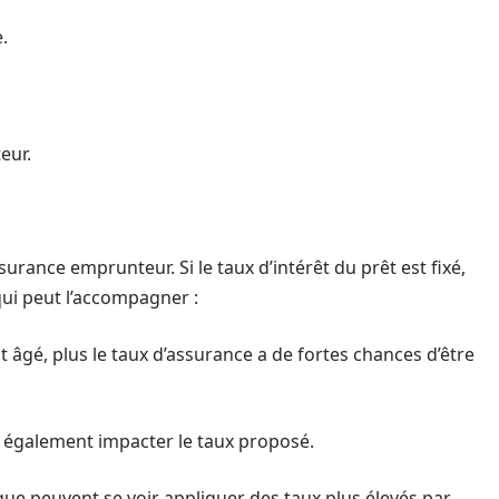
.
eur.
surance emprunteur. Si le taux d’intérêt du prêt est fixé,
 qui peut l’accompagner :
t âgé, plus le taux d’assurance a de fortes chances d’être
également impacter le taux proposé.
que peuvent se voir appliquer des taux plus élevés par