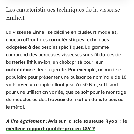
Les caractéristiques techniques de la visseuse
Einhell
La visseuse Einhell se décline en plusieurs modèles,
chacun offrant des caractéristiques techniques
adaptées à des besoins spécifiques. La gamme
comprend des perceuses visseuses sans fil dotées de
batteries lithium-ion, un choix prisé pour leur
autonomie
et leur légèreté. Par exemple, un modèle
populaire peut présenter une puissance nominale de 18
volts avec un couple allant jusqu’à 50 Nm, suffisant
pour une utilisation variée, que ce soit pour le montage
de meubles ou des travaux de fixation dans le bois ou
le métal.
A lire également :
Avis sur la scie sauteuse Ryobi : le
meilleur rapport qualité-prix en 18V ?