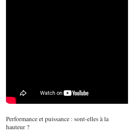
Performance et puissance : sont-elles à la
hauteur ?