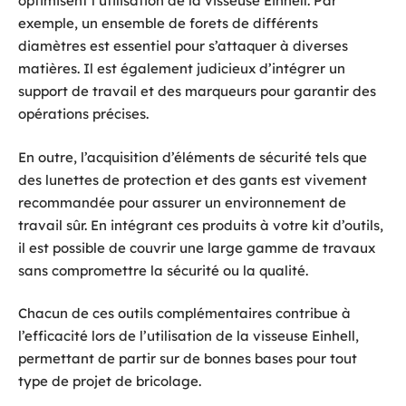
optimisent l’utilisation de la visseuse Einhell. Par
exemple, un ensemble de forets de différents
diamètres est essentiel pour s’attaquer à diverses
matières. Il est également judicieux d’intégrer un
support de travail et des marqueurs pour garantir des
opérations précises.
En outre, l’acquisition d’éléments de sécurité tels que
des lunettes de protection et des gants est vivement
recommandée pour assurer un environnement de
travail sûr. En intégrant ces produits à votre kit d’outils,
il est possible de couvrir une large gamme de travaux
sans compromettre la sécurité ou la qualité.
Chacun de ces outils complémentaires contribue à
l’efficacité lors de l’utilisation de la visseuse Einhell,
permettant de partir sur de bonnes bases pour tout
type de projet de bricolage.