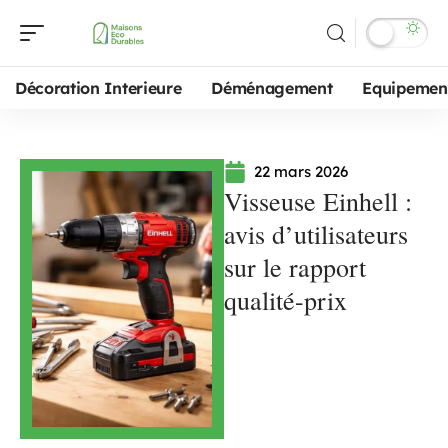
Décoration Interieure
Déménagement
Equipemen
22 mars 2026
Visseuse Einhell :
avis d’utilisateurs
sur le rapport
qualité-prix