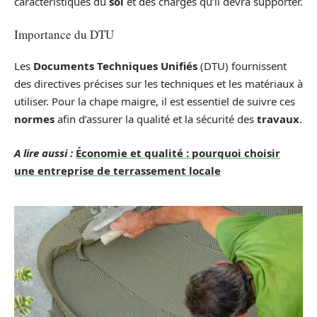
caractéristiques du
sol
et des charges qu’il devra supporter.
Importance du DTU
Les
Documents Techniques Unifiés
(DTU) fournissent
des directives précises sur les techniques et les matériaux à
utiliser. Pour la chape maigre, il est essentiel de suivre ces
normes
afin d’assurer la qualité et la sécurité des
travaux
.
A lire aussi :
Économie et qualité : pourquoi choisir
une entreprise de terrassement locale