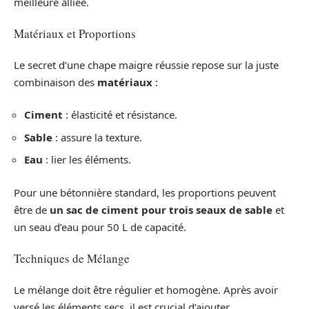
meilleure alliée.
Matériaux et Proportions
Le secret d’une chape maigre réussie repose sur la juste
combinaison des
matériaux
:
Ciment
: élasticité et résistance.
Sable
: assure la texture.
Eau
: lier les éléments.
Pour une bétonnière standard, les proportions peuvent
être de
un sac de ciment pour trois seaux de sable
et
un seau d’eau pour 50 L de capacité.
Techniques de Mélange
Le mélange doit être régulier et homogène. Après avoir
versé les éléments secs, il est crucial d’ajouter