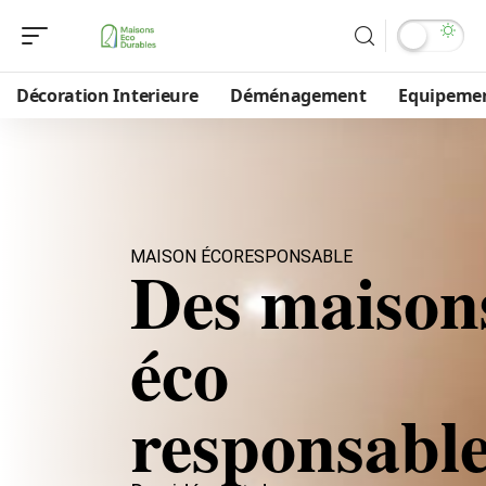
Décoration Interieure
Déménagement
Equipeme
MAISON ÉCORESPONSABLE
Des maison
éco
responsabl