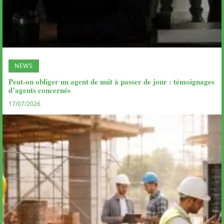
NEWS
Peut-on obliger un agent de nuit à passer de jour : témoignages
d’agents concernés
17/07/2026