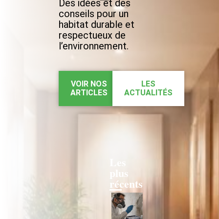
Des idées et des
conseils pour un
habitat durable et
respectueux de
l’environnement.
VOIR NOS
LES
ARTICLES
ACTUALITÉS
Les
plus
récents