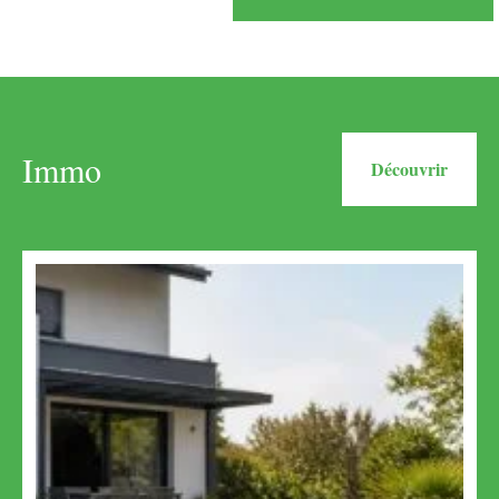
Immo
Découvrir