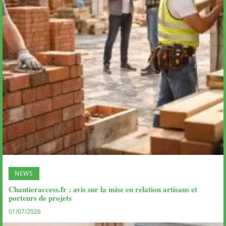
NEWS
Chantieraccess.fr : avis sur la mise en relation artisans et
porteurs de projets
01/07/2026