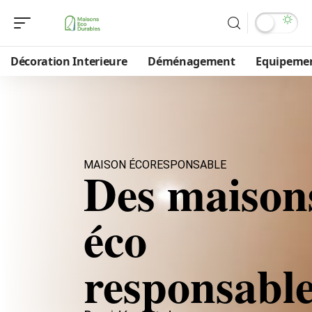
Décoration Interieure
Déménagement
Equipeme
MAISON ÉCORESPONSABLE
Des maison
éco
responsabl