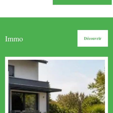
Immo
Découvrir