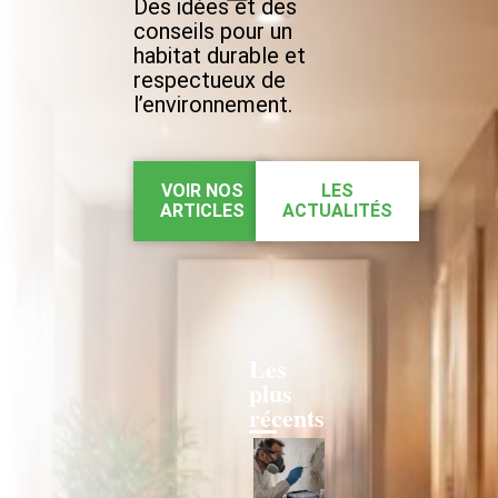
Des idées et des
conseils pour un
habitat durable et
respectueux de
l’environnement.
VOIR NOS
LES
ARTICLES
ACTUALITÉS
Les
plus
récents