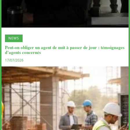
NEWS
Peut-on obliger un agent de nuit à passer de jour : témoignages
d’agents concernés
17/07/2026