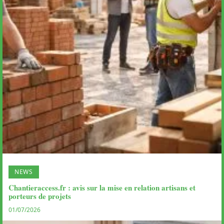
NEWS
Chantieraccess.fr : avis sur la mise en relation artisans et
porteurs de projets
01/07/2026