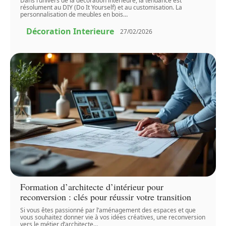
Dans l’univers de la décoration intérieure, la tendance est
résolument au DIY (Do It Yourself) et au customisation. La
personnalisation de meubles en bois
…
Décoration Interieure
27/02/2026
Formation d’architecte d’intérieur pour
reconversion : clés pour réussir votre transition
Si vous êtes passionné par l’aménagement des espaces et que
vous souhaitez donner vie à vos idées créatives, une reconversion
vers le métier d’architecte
…