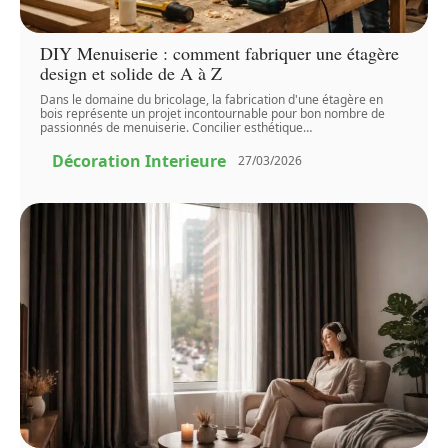
DIY Menuiserie : comment fabriquer une étagère
design et solide de A à Z
Dans le domaine du bricolage, la fabrication d'une étagère en
bois représente un projet incontournable pour bon nombre de
passionnés de menuiserie. Concilier esthétique
…
Décoration Interieure
27/03/2026